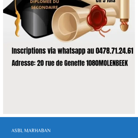
ASBL MARHABAN