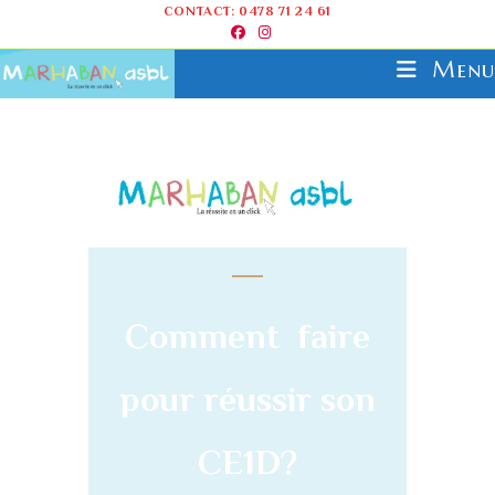
CONTACT: 0478 71 24 61
Menu
Comment faire
pour réussir son
CE1D?