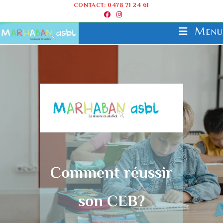
CONTACT: 0478 71 24 61
Menu
Comment réussir
son CEB?