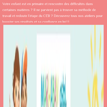
Votre enfant est en primaire et rencontre des difficultés dans
certaines matières ? Il ne parvient pas à trouver sa méthode de
travail et redoute l’étape du CEB ? Découvrez tous nos ateliers pour
booster ses résultats et sa confiance en lui ! !